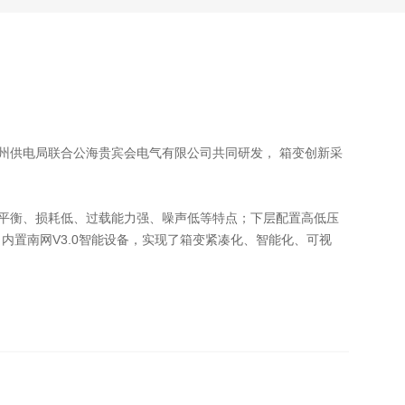
州供电局联合公海贵宾会电气有限公司共同研发， 箱变创新采
平衡、损耗低、过载能力强、噪声低等特点；下层配置高低压
内置南网V3.0智能设备，实现了箱变紧凑化、智能化、可视