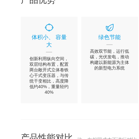
体积小、 容量
绿色节能
大
高效双节能，运行低
碳，光伏发电，推动
创新利用纵向空间，
构建以新能源为主体
双层结构布置，配置
的新型电力系统
两台敞开式立体卷铁
心干式变压器，与传
统干变相比，高度降
低约40%，重量轻约
40%
产品性能对比