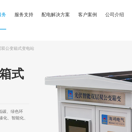
服务
服务支持
配电解决方案
客户案例
公司介绍
层双公变箱式变电站
箱式
低碳、绿色环
凑化、智能化、