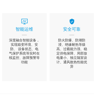
智能运维
安全可靠
深度融合智能设备，
防火防爆、防潮防
实现箱变环境、安
浸、绝缘耐热等级
防、 设备状态、电
高、过载能力强、稳
气保护系统等实时在
定供电保障、局部放
线监控、故障预警等
电量小、独立隔室设
功能
计、通风散热性能优
异