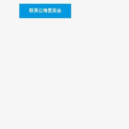
联系公海贵宾会