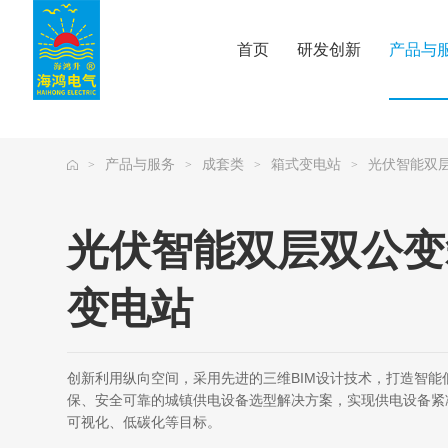
公海贵宾会
首页
研发创新
产品与
产品与服务
成套类
箱式变电站
光伏智能双
>
>
>
>
光伏智能双层双公变
变电站
创新利用纵向空间，采用先进的三维BIM设计技术，打造智能
保、安全可靠的城镇供电设备选型解决方案，实现供电设备紧
可视化、低碳化等目标。