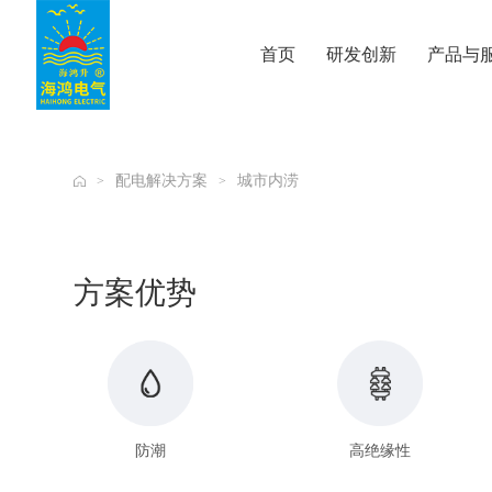
公海贵宾会
首页
研发创新
产品与
配电解决方案
城市内涝
>
>
方案优势
防潮
高绝缘性