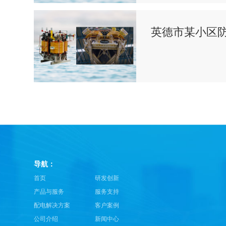
英德市某小区
导航：
首页
研发创新
产品与服务
服务支持
配电解决方案
客户案例
公司介绍
新闻中心