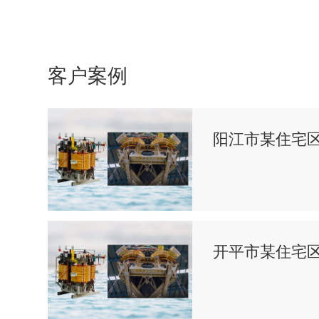
客户案例
阳江市某住宅
开平市某住宅