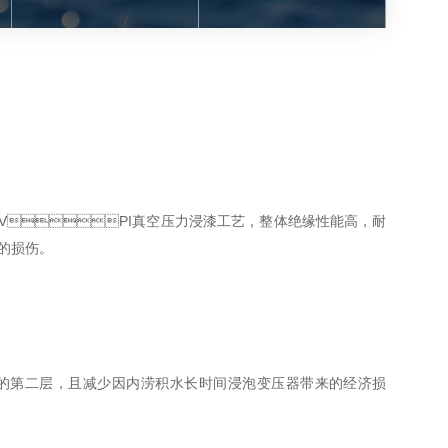
，整体VPI真空压力浸漆工艺，整体绝缘性能高，耐
的损伤。
较高的第二层，且减少因内涝积水长时间浸泡变压器带来的经济损