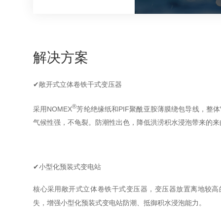
解决方案
✔敞开式立体卷铁干式变压器
®
采用NOMEX
芳纶绝缘纸和PIF聚酰亚胺薄膜绕包导线
气候性强，不龟裂。防潮性出色，降低洪涝积水浸泡带来的来
✔小型化预装式变电站
核心采用敞开式立体卷铁干式变压器，变压器放置离地
失，增强小型化预装式变电站防潮、抵御积水浸泡能力。