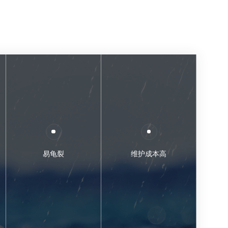
易龟裂
维护成本高