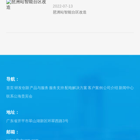
2022-07-13
琶洲站智能台区改造
导航：
首页
研发创新
产品与服务
服务支持
配电解决方案
客户案例
公司介绍
新闻中心
联系公海贵宾会
地址：
广东省开平市翠山湖新区环翠西路3号
邮箱：