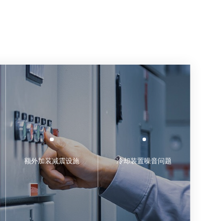
额外加装减震设施
冷却装置噪音问题