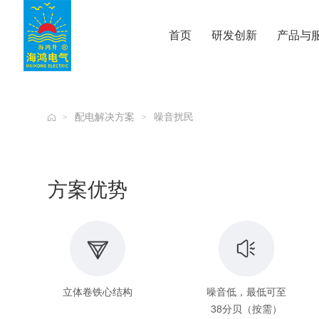
公海贵宾会
首页
研发创新
产品与
配电解决方案
噪音扰民
>
>
方案优势
立体卷铁心结构
噪音低，最低可至
38分贝（按需）