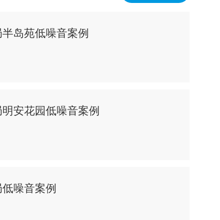
局半岛苑低噪音案例
局明安花园低噪音案例
局低噪音案例