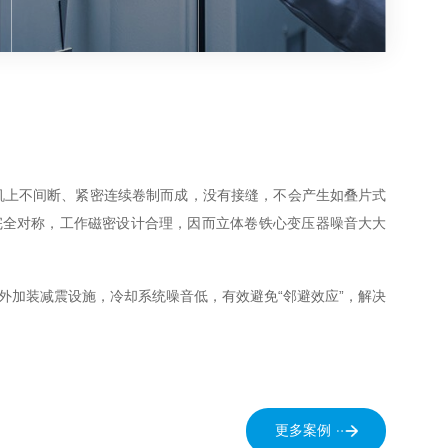
间断、紧密连续卷制而成，没有接缝，不会产生如叠片式
，工作磁密设计合理，因而立体卷铁心变压器噪音大大
声低，无需额外加装减震设施，冷却系统噪音低，有效避免“邻避效应”，解决
更多案例