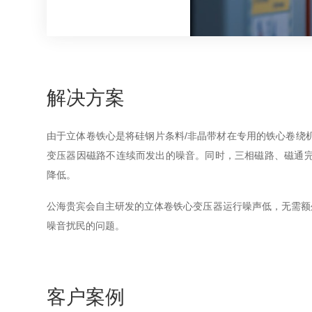
解决方案
由于立体卷铁心是将硅钢片条料/非晶带材在专用的铁心卷绕机上不
变压器因磁路不连续而发出的噪音。同时，三相磁路、磁通完全对称
降低。
公海贵宾会自主研发的立体卷铁心变压器运行噪
噪音扰民的问题。
客户案例