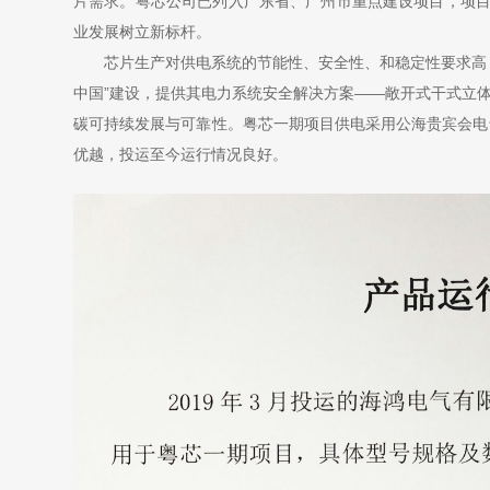
片需求。粤芯公司已列入广东省、广州市重点建设项目，项目弥补了
业发展树立新标杆。
 芯片生产对供电系统的节能性、安全性、和稳定性要
中国”建设，提供其电力系统安全解决方案——敞开式干式立
碳可持续发展与可靠性。粤芯一期项目供电采用公海贵宾会电气
优越，投运至今运行情况良好。