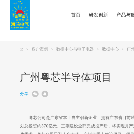
公海贵宾会
首页
研发创新
产品与
客户案例
数据中心与电子电器
数据中心
广
>
>
>
>
广州粤芯半导体项目
分享
粤芯公司是广东省本土自主创新企业，拥有广东省目前唯一
划总投资约370亿元。三期建设全部完成投产后，将实现月产