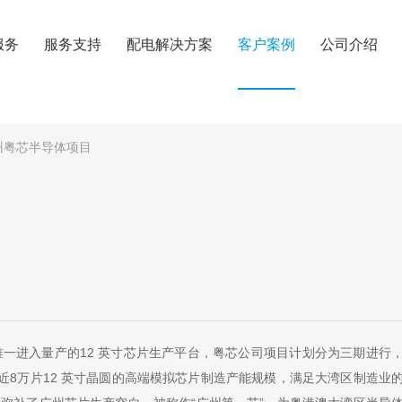
服务
服务支持
配电解决方案
客户案例
公司介绍
州粤芯半导体项目
进入量产的12 英寸芯片生产平台，粤芯公司项目计划分为三期进行
近8万片12 英寸晶圆的高端模拟芯片制造产能规模，满足大湾区制造业