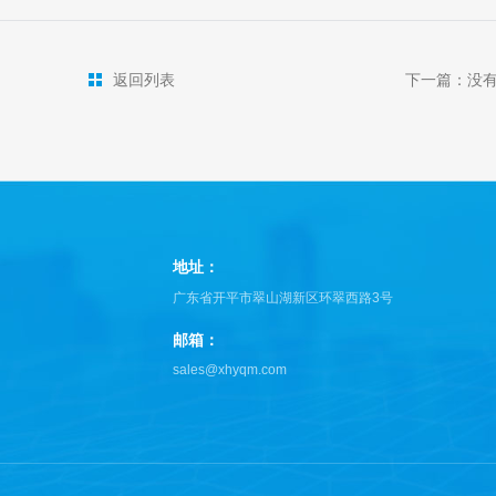
返回列表
下一篇：没
地址：
广东省开平市翠山湖新区环翠西路3号
邮箱：
sales@xhyqm.com