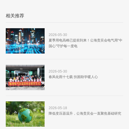
相关推荐
2026-05-30
夏季用电高峰已提前到来！公海贵宾会电气用“中
国心”守护每一度电
2026-05-30
春风化雨十七载 扶困助学暖人心
2026-05-18
降低变压器温升，公海贵宾会一直聚焦基础研究