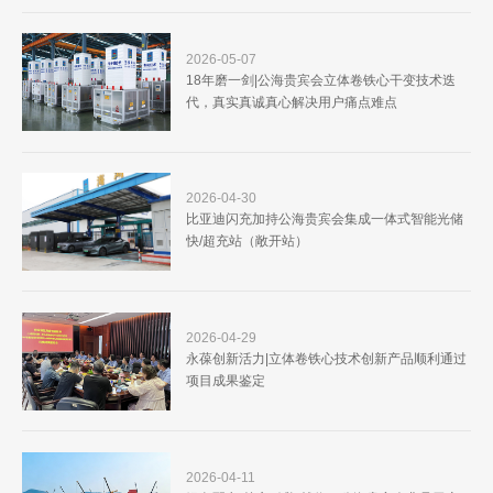
2026-05-07
18年磨一剑|公海贵宾会立体卷铁心干变技术迭
代，真实真诚真心解决用户痛点难点
2026-04-30
比亚迪闪充加持公海贵宾会集成一体式智能光储
快/超充站（敞开站）
2026-04-29
永葆创新活力|立体卷铁心技术创新产品顺利通过
项目成果鉴定
2026-04-11