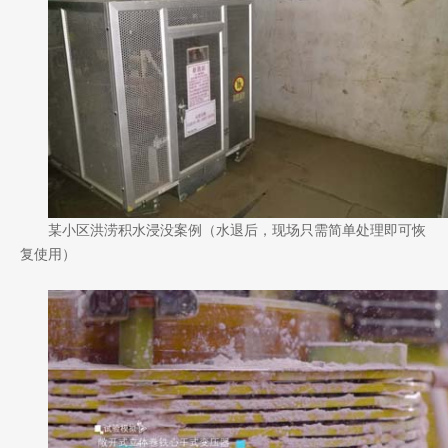
某小区洪涝积水浸没案例（水退后，现场只需简单处理即可恢
复使用）