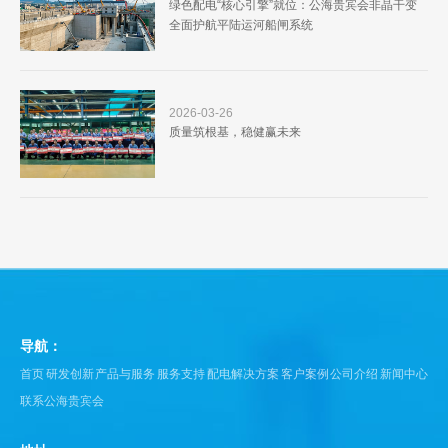
绿色配电“核心引擎”就位：公海贵宾会非晶干变
全面护航平陆运河船闸系统
2026-03-26
质量筑根基，稳健赢未来
导航：
首页
研发创新
产品与服务
服务支持
配电解决方案
客户案例
公司介绍
新闻中心
联系公海贵宾会