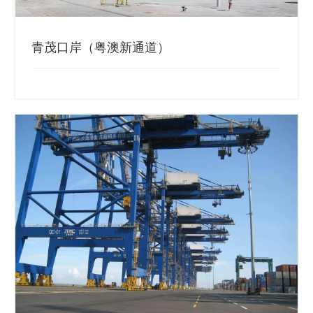
青茂口岸（粤澳新通道）