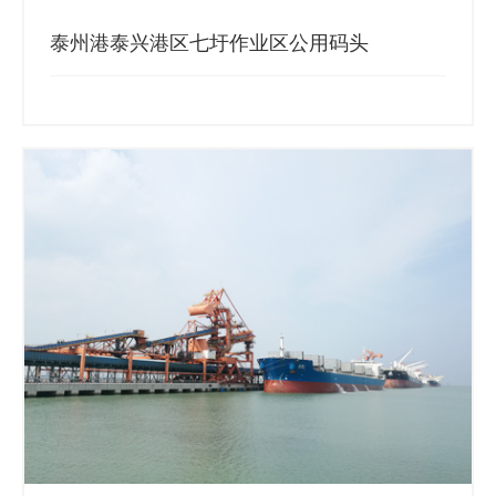
泰州港泰兴港区七圩作业区公用码头