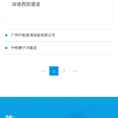
深港西部通道
广州中船黄埔造船有限公司
中铁狮子洋隧道
1
2
导航：