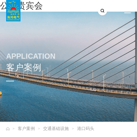
公海贵宾会
APPLICATION
客户案例
客户案例
交通基础设施
港口码头
>
>
>