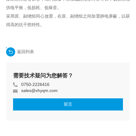
供电平衡，低损耗、低噪音。
采用原、副绕组同心放置，在原、
副
绕组之间加置静电屏蔽，以获
得高的抗干扰特性。
返回列表
需要技术疑问为您解答？
0750-2226416
sales@xhyqm.com
留言