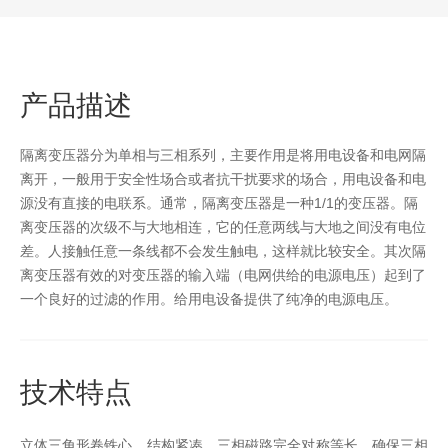
产品描述
隔离变压器分为单相与三相系列，主要作用是将用电设备和电网隔
离开，一般用于安全性场合或者抗干扰要求的场合，用电设备和电
源没有直接的电联系。通常，隔离变压器是一种1/1的变压器。隔
离变压器的次级不与大地相连，它的任意两线与大地之间没有电位
差。人接触任意一条线都不会发生触电，这样就比较安全。其次隔
离变压器有效的对变压器的输入端（电网供给的电源电压）起到了
一个良好的过滤的作用。给用电设备提供了纯净的电源电压。
技术特点
立体三角形卷铁心，结构紧凑，三相磁路完全对称等长，确保三相