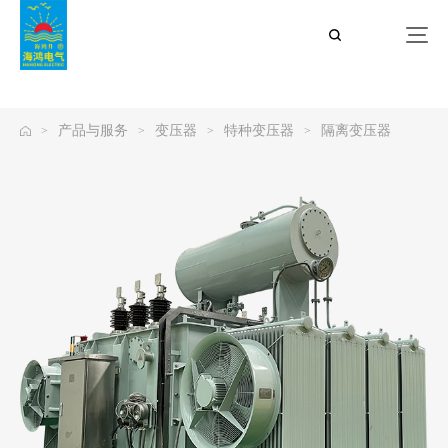
公海贵宾会
产品与服务
变压器
特种变压器
隔离变压器
>
>
>
>