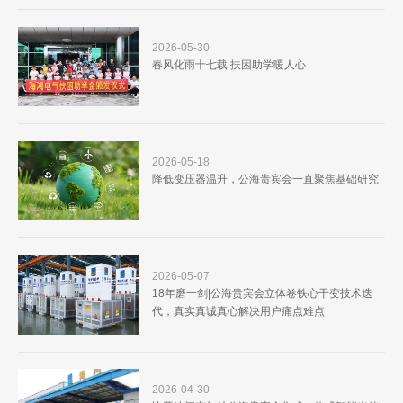
2026-05-30
春风化雨十七载 扶困助学暖人心
2026-05-18
降低变压器温升，公海贵宾会一直聚焦基础研究
2026-05-07
18年磨一剑|公海贵宾会立体卷铁心干变技术迭
代，真实真诚真心解决用户痛点难点
2026-04-30