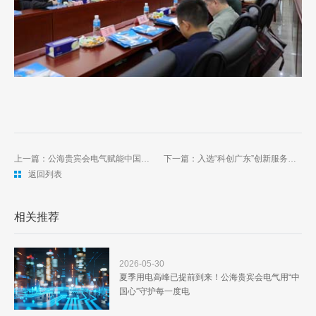
上一篇：公海贵宾会电气赋能中国石化打造标杆充电站：广州白鹤洞综合加能站获评五星级站场
下一篇：入选“科创广东”创新服务站｜公海贵宾会电气：创新驱动发展，科技赋能未来
返回列表
相关推荐
2026-05-30
夏季用电高峰已提前到来！公海贵宾会电气用“中
国心”守护每一度电